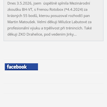
Dnes 3.5.2026, jsem úspěšně splnila Mezinárodní
zkoušku BH-VT, s Frenou Rotobox (*4.4.2024) za
krásných 55 bodů, kterou posuzoval rozhodčí pan
Martin Matoušek. Velmi děkuji Milušce Labutové za
profesionální výuku a trpělivost při trénincích. Také
děkuji ZKO Drahelice, pod vedením Jirky...