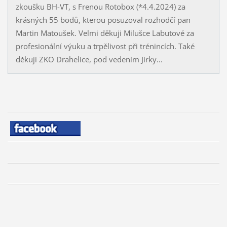
zkoušku BH-VT, s Frenou Rotobox (*4.4.2024) za
krásných 55 bodů, kterou posuzoval rozhodčí pan
Martin Matoušek. Velmi děkuji Milušce Labutové za
profesionální výuku a trpělivost při trénincích. Také
děkuji ZKO Drahelice, pod vedením Jirky...