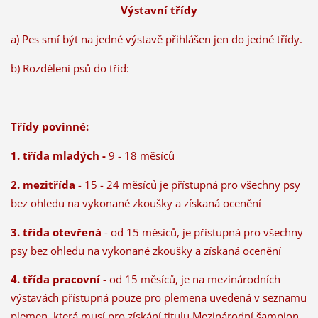
Výstavní třídy
a) Pes smí být na jedné výstavě přihlášen jen do jedné třídy.
b) Rozdělení psů do tříd:
Třídy povinné:
1. třída mladých -
9 - 18 měsíců
2. mezitřída
- 15 - 24 měsíců je přístupná pro všechny psy
bez ohledu na vykonané zkoušky a získaná ocenění
3. třída otevřená
- od 15 měsíců, je přístupná pro všechny
psy bez ohledu na vykonané zkoušky a získaná ocenění
4. třída pracovní
- od 15 měsíců, je na mezinárodních
výstavách přístupná pouze pro plemena uvedená v seznamu
plemen, která musí pro získání titulu Mezinárodní šampion