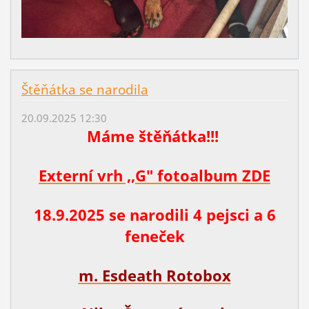
Štěňátka se narodila
20.09.2025 12:30
Máme štěňátka!!!
Externí vrh ,,G" fotoalbum ZDE
18.9.2025 se narodili 4 pejsci a 6
feneček
m. Esdeath Rotobox