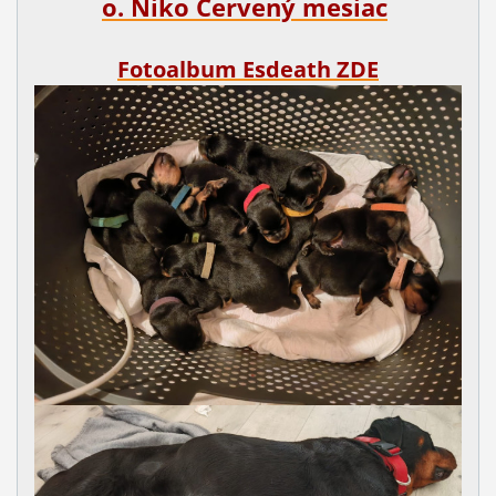
o. Niko Červený mesiac
Fotoalbum Esdeath ZDE