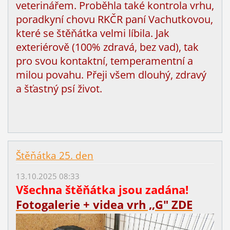
veterinářem. Proběhla také kontrola vrhu,
poradkyní chovu RKČR paní Vachutkovou,
které se štěňátka velmi líbila. Jak
exteriérově (100% zdravá, bez vad), tak
pro svou kontaktní, temperamentní a
milou povahu. Přeji všem dlouhý, zdravý
a šťastný psí život.
Štěňátka 25. den
13.10.2025 08:33
Všechna štěňátka jsou zadána!
Fotogalerie + videa vrh ,,G" ZDE