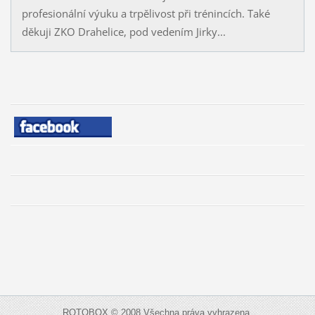
profesionální výuku a trpělivost při trénincích. Také
děkuji ZKO Drahelice, pod vedením Jirky...
ROTOBOX © 2008 Všechna práva vyhrazena.