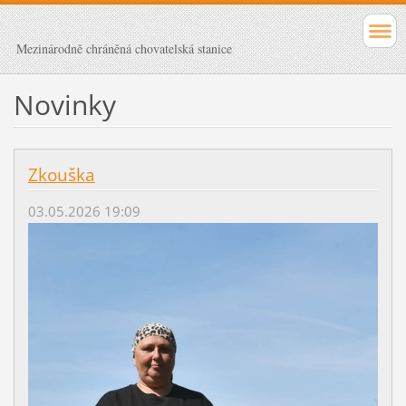
Mezinárodně chráněná chovatelská stanice
Novinky
Zkouška
03.05.2026 19:09