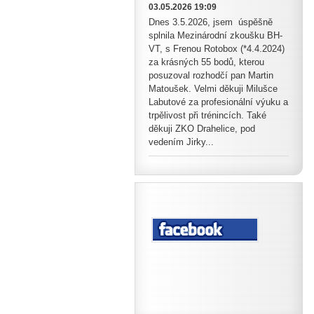
03.05.2026 19:09
Dnes 3.5.2026, jsem úspěšně
splnila Mezinárodní zkoušku BH-
VT, s Frenou Rotobox (*4.4.2024)
za krásných 55 bodů, kterou
posuzoval rozhodčí pan Martin
Matoušek. Velmi děkuji Milušce
Labutové za profesionální výuku a
trpělivost při trénincích. Také
děkuji ZKO Drahelice, pod
vedením Jirky...