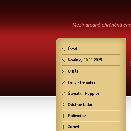
Mezinárodně chráněná cho
Úvod
Novinky 10.11.2025
O nás
Feny - Females
Štěňata - Puppies
Odchov-Litter
Rottweiler
Zdraví