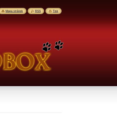
Mapa stránek
RSS
Tisk