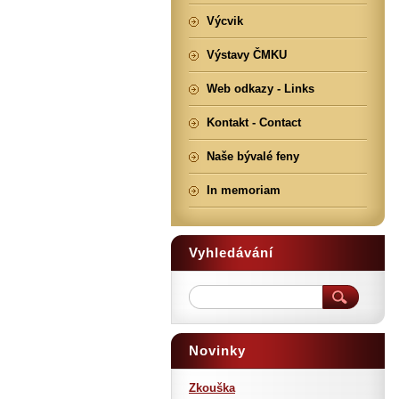
Výcvik
Výstavy ČMKU
Web odkazy - Links
Kontakt - Contact
Naše bývalé feny
In memoriam
Vyhledávání
Novinky
Zkouška