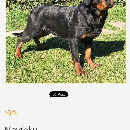
« Zpět
Novinky