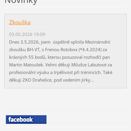
Zkouška
03.05.2026 19:09
Dnes 3.5.2026, jsem úspěšně splnila Mezinárodní
zkoušku BH-VT, s Frenou Rotobox (*4.4.2024) za
krásných 55 bodů, kterou posuzoval rozhodčí pan
Martin Matoušek. Velmi děkuji Milušce Labutové za
profesionální výuku a trpělivost při trénincích. Také
děkuji ZKO Drahelice, pod vedením Jirky...