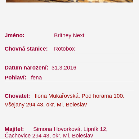
Jméno:
Britney Next
Chovná stanice:
Rotobox
Datum narození:
31.3.2016
Pohlaví:
fena
Chovatel:
Ilona Mukařovská, Pod horama 100,
Všejany 294 43, okr. Ml. Boleslav
Majitel:
Simona Hovorková, Lipník 12,
Čachovice 294 43, okr. Ml. Boleslav