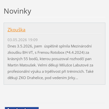
Novinky
Zkouška
03.05.2026 19:09
Dnes 3.5.2026, jsem úspěšně splnila Mezinárodní
zkoušku BH-VT, s Frenou Rotobox (*4.4.2024) za
krásných 55 bodů, kterou posuzoval rozhodčí pan
Martin Matoušek. Velmi děkuji Milušce Labutové za
profesionální výuku a trpělivost při trénincích. Také
děkuji ZKO Drahelice, pod vedením Jirky...