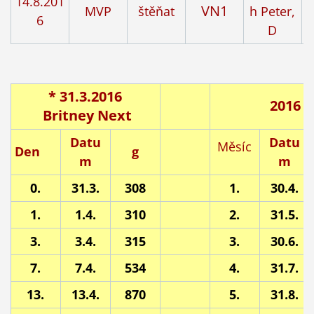
14.8.201
VN1
MVP
štěňat
h Peter,
6
D
* 31.3.2016
2016
Britney Next
Datu
Datu
Měsíc
Den
g
m
m
0.
31.3.
308
1.
30.4.
1.
1.4.
310
2.
31.5.
3.
3.4.
315
3.
30.6.
7.
7.4.
534
4.
31.7.
13.
13.4.
870
5.
31.8.