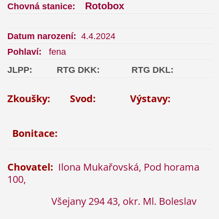
Rotobox
Chovná stanice:
Datum narození:
4.4.2024
Pohlaví:
fena
JLPP:
RTG DKK:
RTG DKL:
Zkoušky:
Svod:
Výstavy:
Bonitace:
Chovatel:
Ilona Mukařovská, Pod horama
100,
Všejany 294 43, okr. Ml. Boleslav