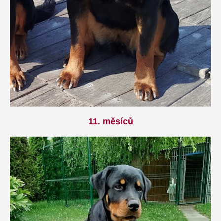
11. měsíců