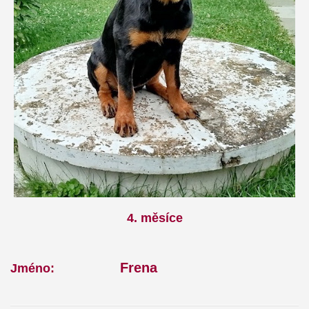
4. měsíce
Frena
Jméno: