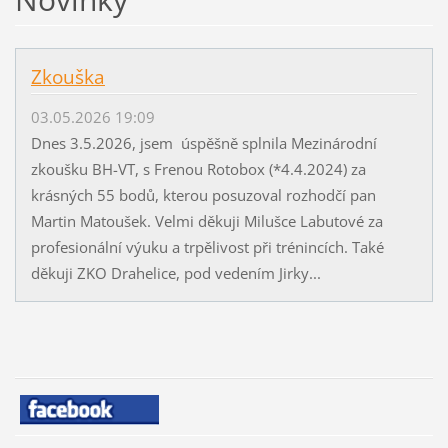
Zkouška
03.05.2026 19:09
Dnes 3.5.2026, jsem úspěšně splnila Mezinárodní
zkoušku BH-VT, s Frenou Rotobox (*4.4.2024) za
krásných 55 bodů, kterou posuzoval rozhodčí pan
Martin Matoušek. Velmi děkuji Milušce Labutové za
profesionální výuku a trpělivost při trénincích. Také
děkuji ZKO Drahelice, pod vedením Jirky...